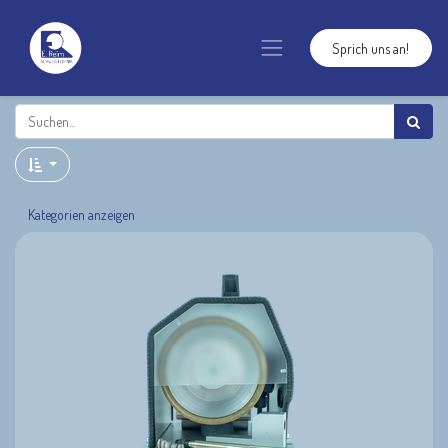
Sprich uns an!
Kategorien anzeigen