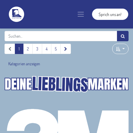
Sprich uns an!
1
2
3
4
5
Kategorien anzeigen