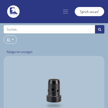
Sprich uns an!
Kategorien anzeigen