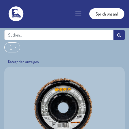
Sprich uns an!
Kategorien anzeigen