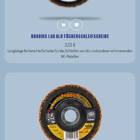
RHODIUS LGA ALU FÄCHERSCHLEIFSCHEIBE
3,33
€
Langlebige Fächerschleifscheibe für das Schleifen von Alu und anderen schmierenden
NE-Metallen