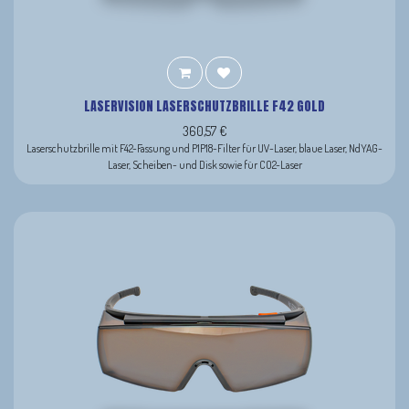
LASERVISION LASERSCHUTZBRILLE F42 GOLD
360,57
€
Laserschutzbrille mit F42-Fassung und P1P18-Filter für UV-Laser, blaue Laser, NdYAG-
Laser, Scheiben- und Disk sowie für CO2-Laser