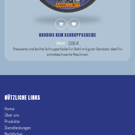
RHODIUS KSM SCHRUPPSCHEIBE
7,10
€
2,05
€
Preiswerte und leichte Schruppscheibe für Stahl mit guter Standzeit. Ideal für
antriebsschwache Maschinen
NÜTZLICHE LINKS
Home
Über uns
Produkte
Dienstleistungen
Rechtliches