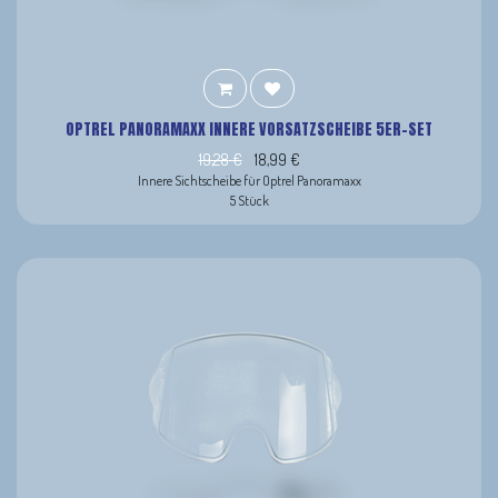
OPTREL PANORAMAXX INNERE VORSATZSCHEIBE 5ER-SET
19,28
€
18,99
€
Innere Sichtscheibe für Optrel Panoramaxx
5 Stück