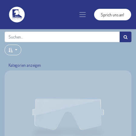
Sprich uns an!
Kategorien anzeigen