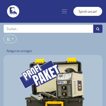
Sprich uns an!
Kategorien anzeigen