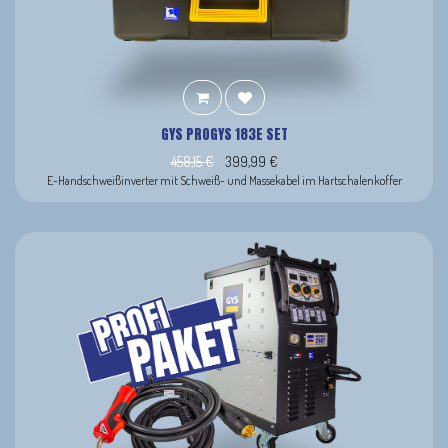
GYS PROGYS 183E SET
458,15
€
399,99
€
E-Handschweißinverter mit Schweiß- und Massekabel im Hartschalenkoffer