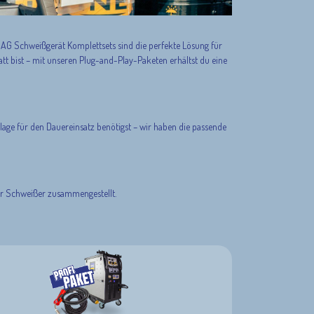
MAG Schweißgerät Komplettsets sind die perfekte Lösung für
att bist – mit unseren Plug-and-Play-Paketen erhältst du eine
age für den Dauereinsatz benötigst – wir haben die passende
für Schweißer zusammengestellt.