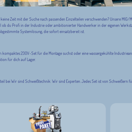
t keine Zeit mit der Suche nach passenden Einzelteilen verschwenden? Unsere MIG/
al ob du Profi in der Industrie oder ambitionierter Handwerker in der eigenen Werkst
abgestimmte Systemlösung, die sofort einsatzbereit ist.
n kompaktes 230V-Set für die Montage suchst oder eine wassergekühlte Industrieanl
ion für dich auf Lager.
teil bei Wir sind Schweißtechnik: Wir sind Experten. Jedes Set ist von Schweißern 