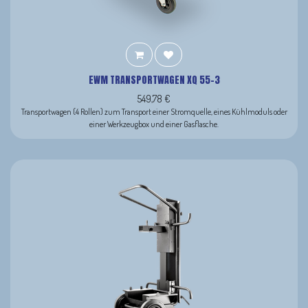
EWM TRANSPORTWAGEN XQ 55-3
549,78
€
Transportwagen (4 Rollen) zum Transport einer Stromquelle, eines Kühlmoduls oder
einer Werkzeugbox und einer Gasflasche.