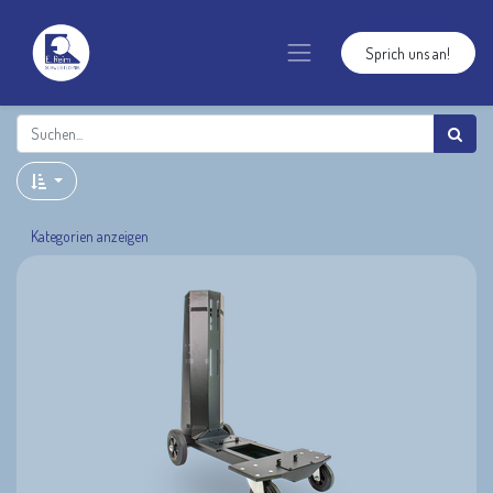
Sprich uns an!
Kategorien anzeigen