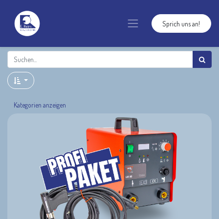
Sprich uns an!
Kategorien anzeigen