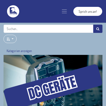
Sprich uns an!
Kategorien anzeigen