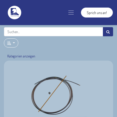
Sprich uns an!
Kategorien anzeigen