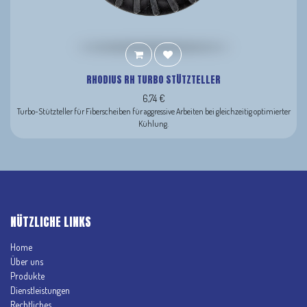
RHODIUS RH TURBO STÜTZTELLER
6,74
€
Turbo-Stützteller für Fiberscheiben für aggressive Arbeiten bei gleichzeitig optimierter
Kühlung.
NÜTZLICHE LINKS
Home
Über uns
Produkte
Dienstleistungen
Rechtliches