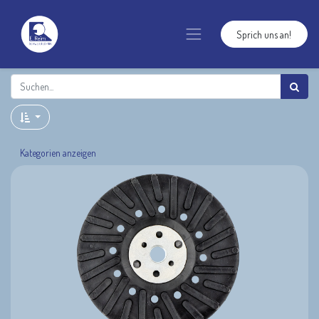
Sprich uns an!
Kategorien anzeigen