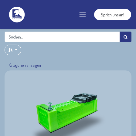
Sprich uns an!
Kategorien anzeigen