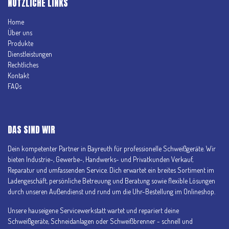
NÜTZLICHE LINKS
Home
Über uns
Produkte
Dienstleistungen
Rechtliches
Kontakt
FAQs
DAS SIND WIR
Dein kompetenter Partner in Bayreuth für professionelle Schweißgeräte. Wir
bieten Industrie-, Gewerbe-, Handwerks- und Privatkunden Verkauf,
Reparatur und umfassenden Service. Dich erwartet ein breites Sortiment im
Ladengeschäft, persönliche Betreuung und Beratung sowie flexible Lösungen
durch unseren Außendienst und rund um die Uhr-Bestellung im Onlineshop.
Unsere hauseigene Servicewerkstatt wartet und repariert deine
Schweißgeräte, Schneidanlagen oder Schweißbrenner - schnell und