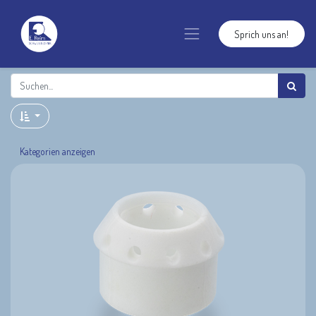
Sprich uns an!
Kategorien anzeigen