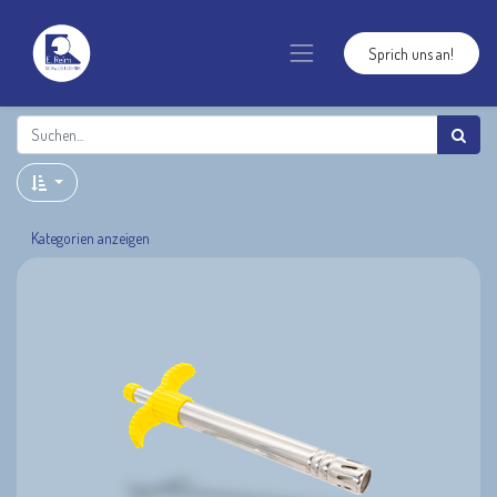
Sprich uns an!
Kategorien anzeigen