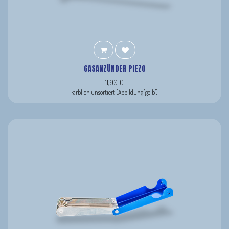
GASANZÜNDER PIEZO
11,90
€
Farblich unsortiert (Abbildung "gelb")