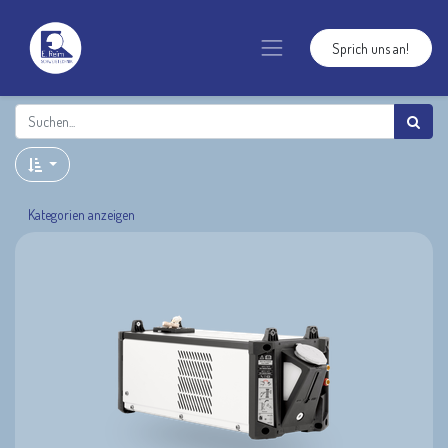
Sprich uns an!
Kategorien anzeigen