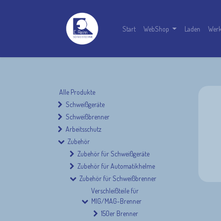
Start
WebShop
Laden
Werk
Alle Produkte
Schweißgeräte
Schweißbrenner
Arbeitsschutz
Zubehör
Zubehör für Schweißgeräte
Zubehör für Automatikhelme
Zubehör für Schweißbrenner
Verschleißteile für
MIG/MAG-Brenner
150er Brenner