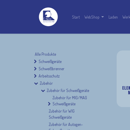
Start
WebShop
Laden
Werk
Alle Produkte
Schweißgeräte
Schweißbrenner
Arbeitsschutz
Zubehör
ELE
Zubehör für Schweißgeräte
M
Zubehör für MIG/MAG
Schweißgeräte
Zubehör für WIG
Schweißgeräte
Zubehör für Autogen-