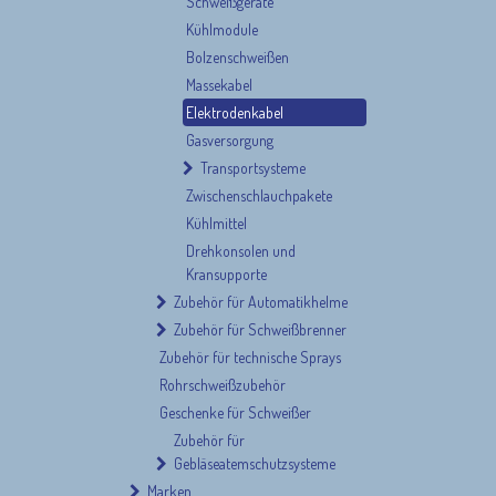
Schweißgeräte
Kühlmodule
Bolzenschweißen
Massekabel
Elektrodenkabel
Gasversorgung
Transportsysteme
Zwischenschlauchpakete
Kühlmittel
Drehkonsolen und
Kransupporte
Zubehör für Automatikhelme
Zubehör für Schweißbrenner
Zubehör für technische Sprays
Rohrschweißzubehör
Geschenke für Schweißer
Zubehör für
Gebläseatemschutzsysteme
Marken