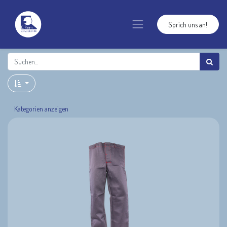
Sprich uns an!
Kategorien anzeigen