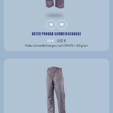
BATEX PROBAN SCHWEISSERHOSE
1,19
€
0,02
€
Proban Schweißerhose grau nach DIN 470-1, 320 g/qm