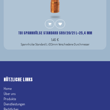
TBI SPANNHÜLSE STANDARD SR9/20/21 L=25,4 MM
1,46
€
Spannhülse Standard L=21,5mm Verschiedene Durchmesser
NÜTZLICHE LINKS
Home
Über uns
Produkte
Dienstleistungen
Rechtliches