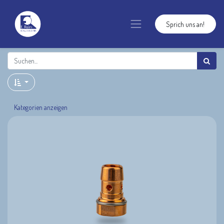
Sprich uns an!
Kategorien anzeigen