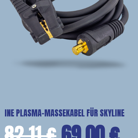
INE PLASMA-MASSEKABEL FÜR SKYLINE
82,11
€
69,00
€