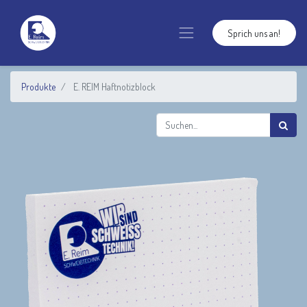
Sprich uns an!
Produkte
E. REIM Haftnotizblock