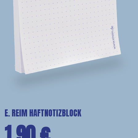
E. REIM HAFTNOTIZBLOCK
1,90
€