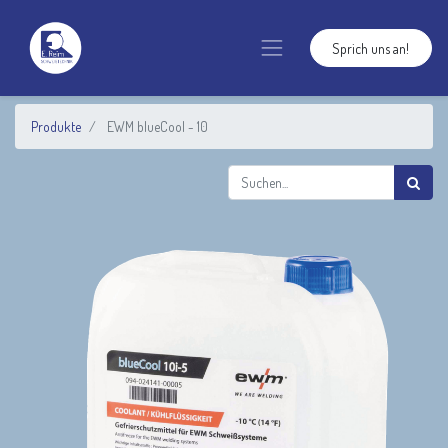
Sprich uns an!
Produkte
EWM blueCool - 10