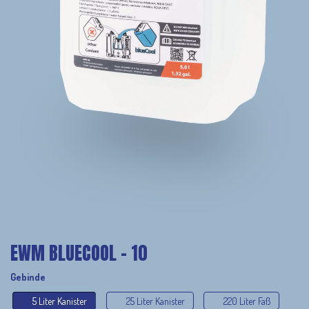
EWM BLUECOOL - 10
Gebinde
5 Liter Kanister
25 Liter Kanister
220 Liter Faß