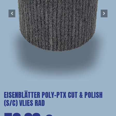
EISENBLÄTTER POLY-PTX CUT & POLISH
(S/C) VLIES RAD