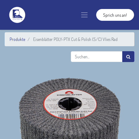
Sprich uns an!
Produkte
Eisenblätter POLY-PTX Cut & Polish (S/C) Vlies Rad