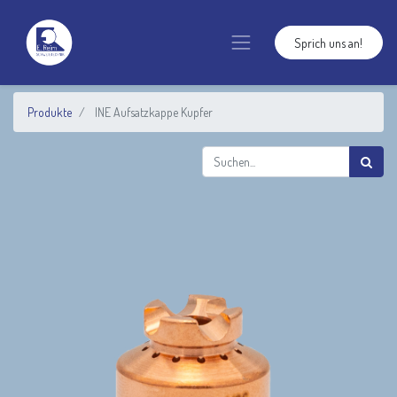
Sprich uns an!
Produkte
INE Aufsatzkappe Kupfer