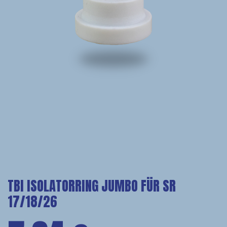
TBI ISOLATORRING JUMBO FÜR SR
17/18/26