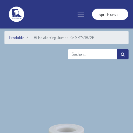
Sprich uns an!
Produkte
TBi Isolatorring Jumbo für SR 17/18/26