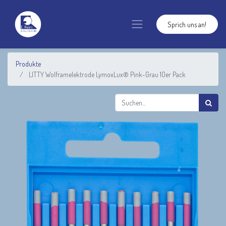
Sprich uns an!
Produkte
LITTY Wolframelektrode LymoxLux® Pink-Grau 10er Pack