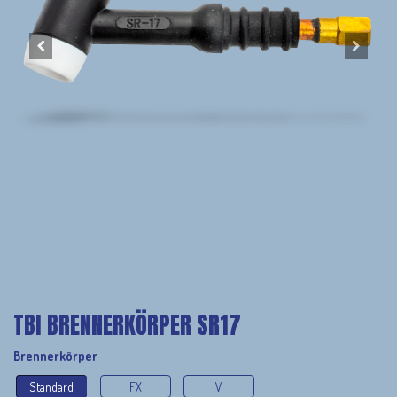
TBI BRENNERKÖRPER SR17
Brennerkörper
Standard
FX
V