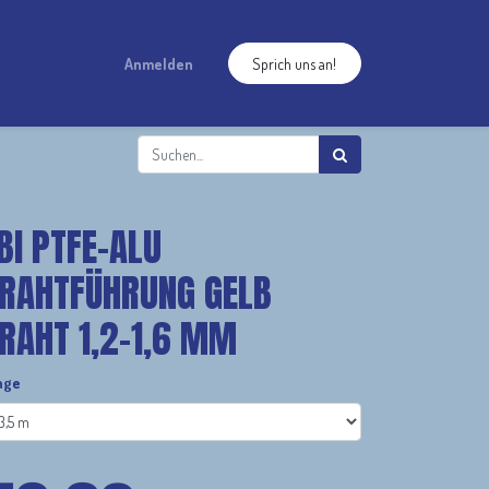
Anmelden
Sprich uns an!
BI PTFE-ALU
RAHTFÜHRUNG GELB
RAHT 1,2-1,6 MM
nge