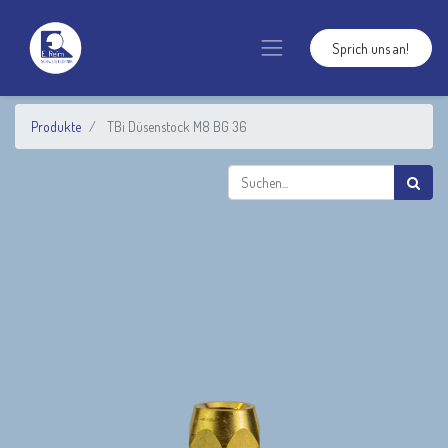
Sprich uns an!
Produkte
TBi Düsenstock M8 BG 36