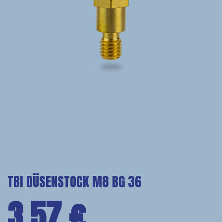
TBI DÜSENSTOCK M8 BG 36
3,57
€