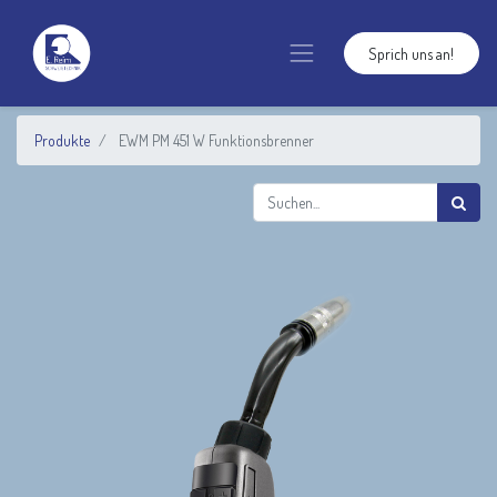
Sprich uns an!
Produkte
EWM PM 451 W Funktionsbrenner