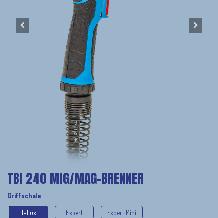
TBI 240 MIG/MAG-BRENNER
Griffschale
T-Lux
Expert
Expert Mini