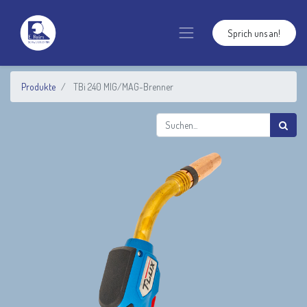
Sprich uns an!
Produkte
TBi 240 MIG/MAG-Brenner