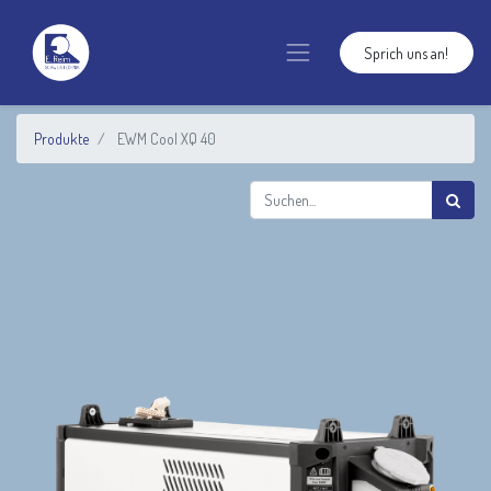
Sprich uns an!
Produkte
EWM Cool XQ 40